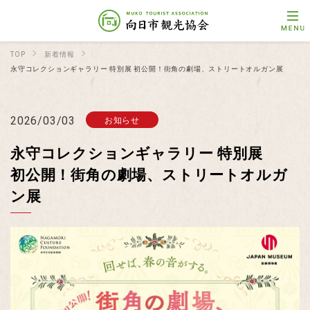
TOP
新着情報
永守コレクションギャラリー 特別展 初公開！街角の劇場、ストリートオルガン展
2026/03/03
お知らせ
永守コレクションギャラリー 特別展
初公開！街角の劇場、ストリートオルガ
ン展