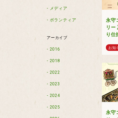
メディア
永守
ボランティア
リー
り仕
アーカイブ
お知
2016
2018
2022
2023
2024
2025
永守