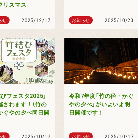
クリスマス-
2025/12/17
2025/10/23
らせ
お知らせ
びフェスタ2025」
令和7年度「竹の径・かぐ
催されます！（竹の
やの夕べ」がいよいよ明
かぐやの夕べ同日開
日開催です！
2025/10/17
2025/10/17
らせ
お知らせ