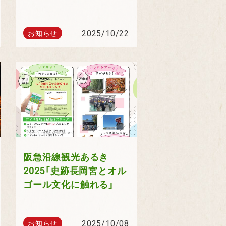
2025/10/22
お知らせ
阪急沿線観光あるき
2025「史跡長岡宮とオル
ゴール文化に触れる」
2025/10/08
お知らせ