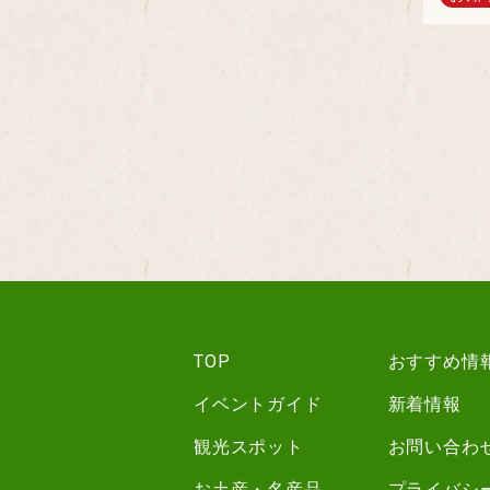
TOP
おすすめ情
イベントガイド
新着情報
観光スポット
お問い合わ
お土産・名産品
プライバシ