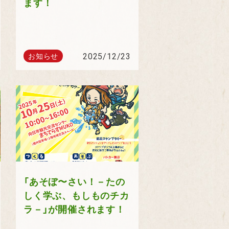
ます！
2025/12/23
お知らせ
「あそぼ〜さい！－たの
しく学ぶ、もしものチカ
ラ－」が開催されます！