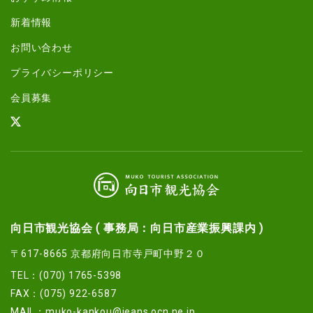
新着情報
お問い合わせ
プライバシーポリシー
会員募集
向日市観光協会 ( 事務局：向日市産業振興課内 )
〒617-8665 京都府向日市寺戸町中野２０
TEL：(070) 1765-5398
FAX：(075) 922-6587
MAIL：
muko-kankou@jeans.ocn.ne.jp