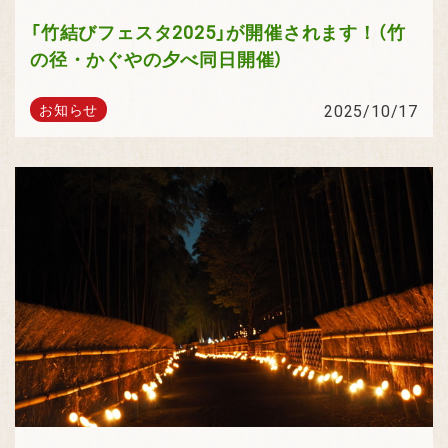
「竹結びフェスタ2025」が開催されます！（竹
の径・かぐやの夕べ同日開催）
2025/10/17
お知らせ