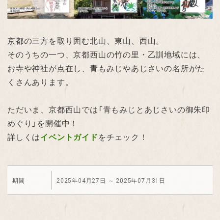
京都の三方を取り囲む北山、東山、西山。
そのうちの一つ、京都西山の竹の里・乙訓地域には、
お寺や神社が点在し、青もみじやあじさいの名所がた
くさんあります。
ただいま、京都西山では「青もみじとあじさいの御朱印
めぐり」を開催中！
詳しくは
イベントガイド
をチェック！
期間
2025年04月27日
～
2025年07月31日