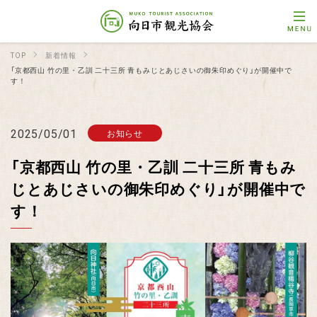
TOP
新着情報
「京都西山 竹の里・乙訓 二十三所 青もみじとあじさいの御朱印めぐり」が開催中で
す！
2025/05/01
お知らせ
「京都西山 竹の里・乙訓 二十三所 青もみ
じとあじさいの御朱印めぐり」が開催中で
す！