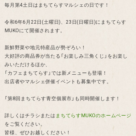
毎月第4土日はまちてらすマルシェの日です！
令和6年6月22日(土曜日)、23日(日曜日)にまちてらす
MUKOにて開催されます。
新鮮野菜や地元特産品が勢ぞろい！
大好評の商品券が当たる「お楽しみ三角くじ」をお楽し
みいただけるほか、
「カフェまちてらす」では新メニューも登場！
出店者やマルシェ併催イベントも募集中です。
「第8回まちてらす青空個展市」も同時開催します！
詳しくはチラシまたは
まちてらすMUKOのホームページ
をご覧ください。
皆様、ぜひお越しください！