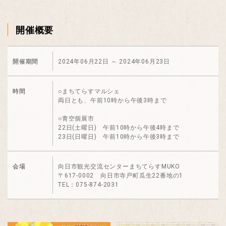
開催概要
開催期間
2024年06月22日
～
2024年06月23日
時間
○まちてらすマルシェ
両日とも、午前10時から午後3時まで
○青空個展市
22日(土曜日) 午前10時から午後4時まで
23日(日曜日) 午前10時から午後3時まで
会場
向日市観光交流センターまちてらすMUKO
〒617-0002 向日市寺戸町瓜生22番地の1
TEL：075-874-2031