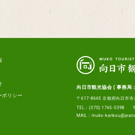
報
せ
向日市観光協会 ( 事務局
ーポリシー
〒617-8665 京都府向日市
TEL：(070) 1765-5398
MAIL：
muko-kankou@jeans.