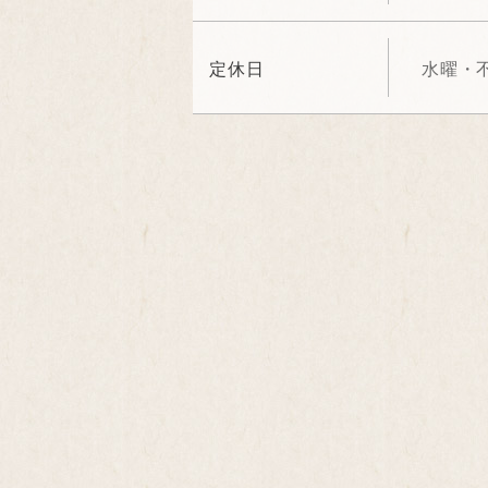
定休日
水曜・