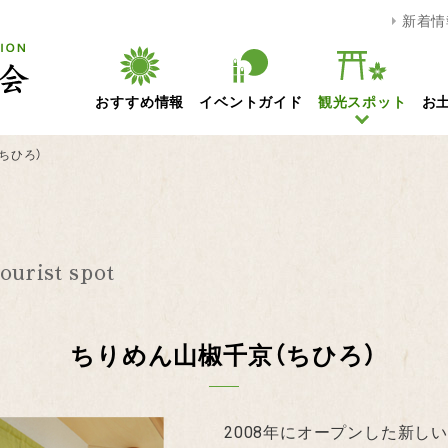
新着情
おすすめ情報
イベントガイド
観光スポット
お
ちひろ）
ourist spot
ちりめん山椒千京（ちひろ）
2008年にオープンした新し