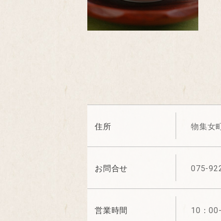
住所
物集女町
お問合せ
075-92
営業時間
10：00