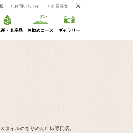
報
お問い合わせ
会員募集
土産・名産品
お勧めコース
ギャラリー
いスタイルのちりめん山椒専門店。