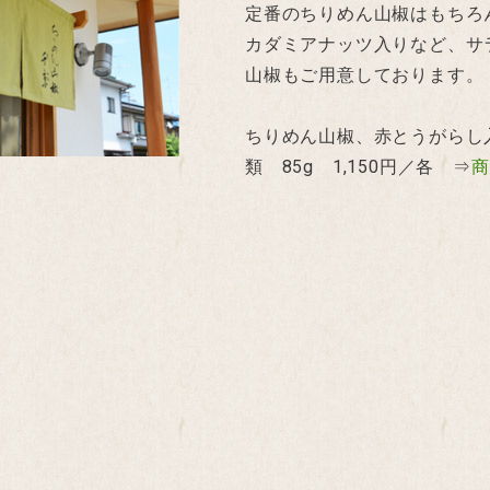
定番のちりめん山椒はもちろ
カダミアナッツ入りなど、サ
山椒もご用意しております。
ちりめん山椒、赤とうがらし
類 85g 1,150円／各 ⇒
商