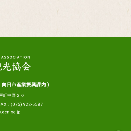
：向日市産業振興課内 )
寺戸町中野２０
FAX：(075) 922-6587
ocn.ne.jp