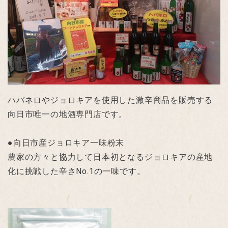
ハバネロやジョロキアを使用した激辛商品を販売する
向日市唯一の地酒専門店です。
●向日市産ジョロキア一味粉末
農家の方々と協力して日本初となるジョロキアの産地
化に挑戦した辛さNo.1の一味です。