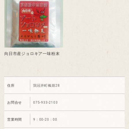
向日市産ジョロキア一味粉末
住所
鶏冠井町楓畑28
お問合せ
075-933-2103
営業時間
9：00-20：00