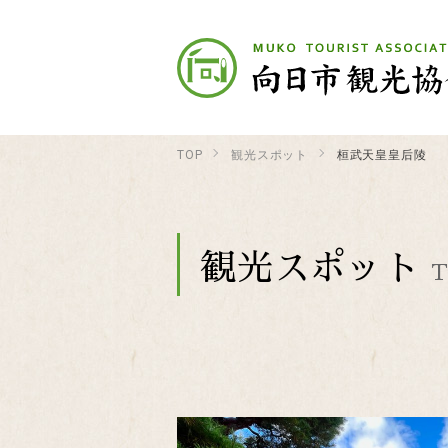
TOP
観光スポット
桓武天皇皇后陵
観光スポット
T