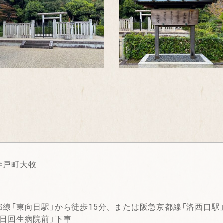
寺戸町大牧
都線「東向日駅」から徒歩15分、または阪急京都線「洛西口駅」
向日回生病院前」下車