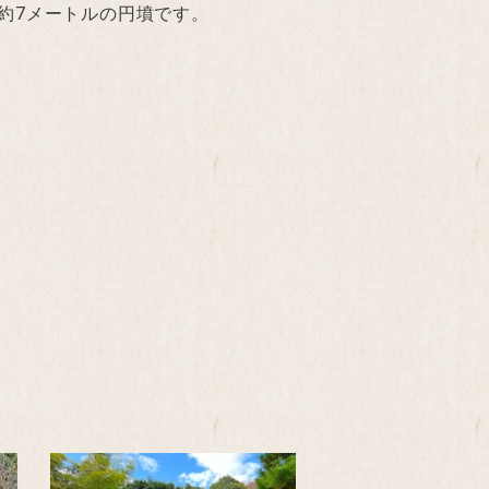
約7メートルの円墳です。