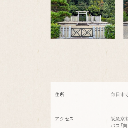
住所
向日市
アクセス
阪急京
バス「