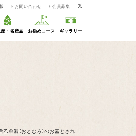
報
お問い合わせ
会員募集
土産・名産品
お勧めコース
ギャラリー
后乙牟漏（おとむろ）のお墓とされ