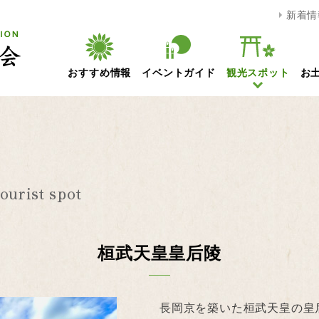
新着情
おすすめ情報
イベントガイド
観光スポット
お
ourist spot
桓武天皇皇后陵
長岡京を築いた桓武天皇の皇